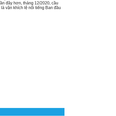
ần đây hơn, tháng 12/2020, cầu
là vận khích lệ nổi tiếng Ban đầu