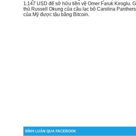
1.147 USD để sở hữu tiền vệ Omer Faruk Kıroglu. G
thủ Russell Okung của câu lạc bộ Carolina Panthers 
của Mỹ được tậu bằng Bitcoin.
BÌNH LUẬN QUA FACEBOOK