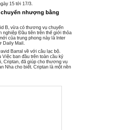
gày 15 tới 17/3.
ợc chuyển nhượng bằng
rid B, vừa có thương vụ chuyển
 nghiệp Đầu tiên trên thế giới thỏa
ới của trung phong này là Inter
 Daily Mail.
vid Barral về với câu lạc bộ.
Việc ban đầu trên toàn cầu ký
i, Criptan, đã giúp cho thương vụ
n Nha cho biết. Criptan là một nền