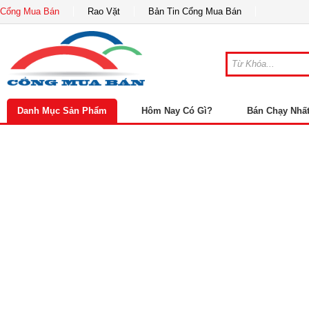
Cổng Mua Bán
Rao Vặt
Bản Tin Cổng Mua Bán
Danh Mục Sản Phẩm
Hôm Nay Có Gì?
Bán Chạy Nhấ