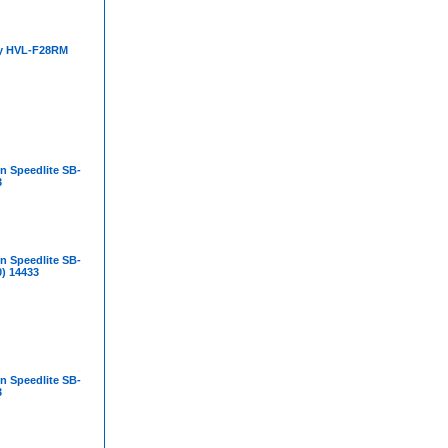
y HVL-F28RM
n Speedlite SB-
3
n Speedlite SB-
) 14433
n Speedlite SB-
3