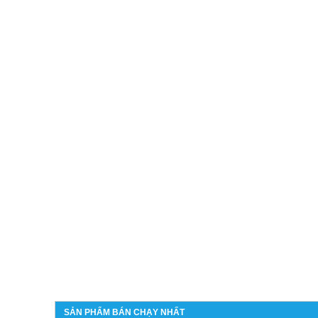
SẢN PHẨM BÁN CHẠY NHẤT