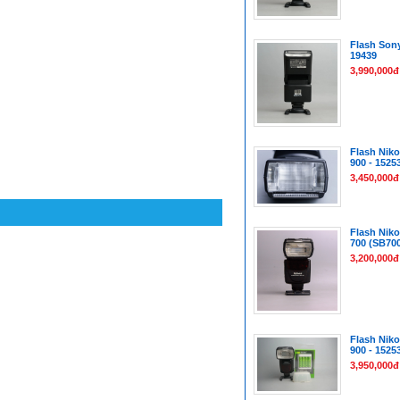
Flash Son
19439
3,990,000đ
Flash Niko
900 - 1525
3,450,000đ
Flash Niko
700 (SB700
3,200,000đ
Flash Niko
900 - 1525
3,950,000đ