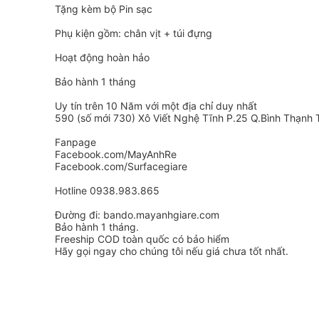
Tặng kèm bộ Pin sạc
Phụ kiện gồm: chân vịt + túi đựng
Hoạt động hoàn hảo
Bảo hành 1 tháng
Uy tín trên 10 Năm với một địa chỉ duy nhất
590 (số mới 730) Xô Viết Nghệ Tĩnh P.25 Q.Bình Thạnh
Fanpage
Facebook.com/MayAnhRe
Facebook.com/Surfacegiare
Hotline 0938.983.865
Đường đi: bando.mayanhgiare.com
Bảo hành 1 tháng.
Freeship COD toàn quốc có bảo hiểm
Hãy gọi ngay cho chúng tôi nếu giá chưa tốt nhất.