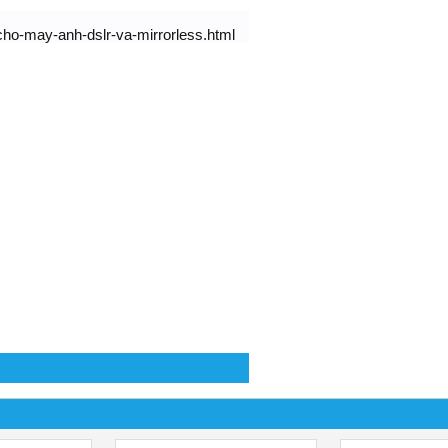
cho-may-anh-dslr-va-mirrorless.html