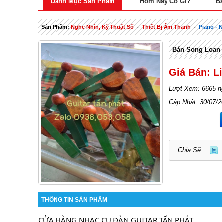
Danh Mục Sản Phẩm
Hôm Nay Có Gì?
B
Sản Phẩm:
Nghe Nhìn, Kỹ Thuật Số
-
Thiết Bị Âm Thanh
-
Piano - 
Bán Song Loan 
Giá Bán: L
Lượt Xem: 6665 n
Cập Nhật: 30/07/2
Chia Sẽ:
THÔNG TIN SẢN PHẨM
CỬA HÀNG NHẠC CỤ ĐÀN GUITAR TẤN PHÁT