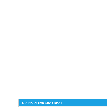
SẢN PHẨM BÁN CHẠY NHẤT