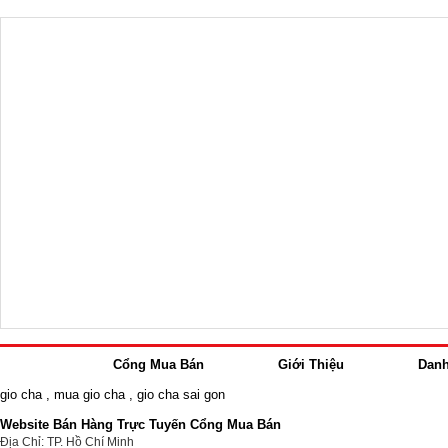
Cổng Mua Bán
Giới Thiệu
Dan
gio cha
,
mua gio cha
,
gio cha sai gon
Website Bán Hàng Trực Tuyến Cổng Mua Bán
Địa Chỉ: TP. Hồ Chí Minh