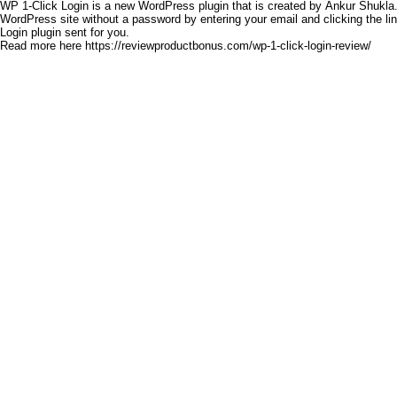
WP 1-Click Login
is a new WordPress plugin that is created by
Ankur Shukla
WordPress site without a password by entering your email and clicking the lin
Login plugin sent for you.
Read more here
https://reviewproductbonus.com/wp-1-click-login-review/