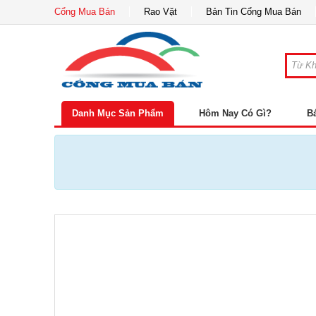
Cổng Mua Bán
Rao Vặt
Bản Tin Cổng Mua Bán
Danh Mục Sản Phẩm
Hôm Nay Có Gì?
B