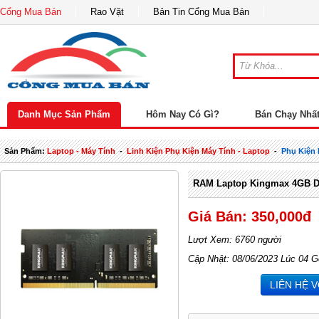
Cổng Mua Bán
Rao Vặt
Bản Tin Cổng Mua Bán
Danh Mục Sản Phẩm
Hôm Nay Có Gì?
Bán Chạy Nhấ
Sản Phẩm:
Laptop - Máy Tính
-
Linh Kiện Phụ Kiện Máy Tính - Laptop
-
Phụ Kiện
RAM Laptop Kingmax 4GB 
Giá Bán: 350,000đ
Lượt Xem: 6760 người
Cập Nhật: 08/06/2023 Lúc 04 G
LIÊN HỆ 