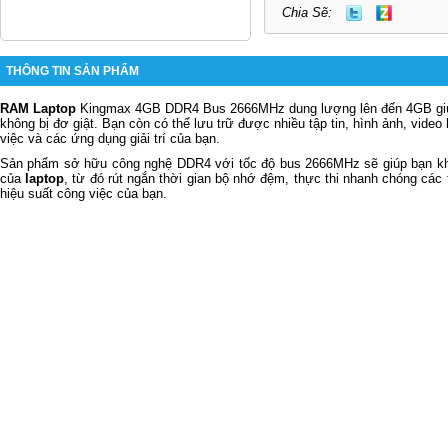
Chia Sẽ:
THÔNG TIN SẢN PHẨM
RAM Laptop
Kingmax 4GB DDR4 Bus 2666MHz dung lượng lên đến 4GB gi
không bị đơ giật. Bạn còn có thể lưu trữ được nhiều tập tin, hình ảnh, video
việc và các ứng dụng giải trí của bạn.
Sản phẩm sở hữu công nghệ DDR4 với tốc độ bus 2666MHz sẽ giúp bạn khai
của
laptop
, từ đó rút ngắn thời gian bộ nhớ đệm, thực thi nhanh chóng các
hiệu suất công việc của bạn.