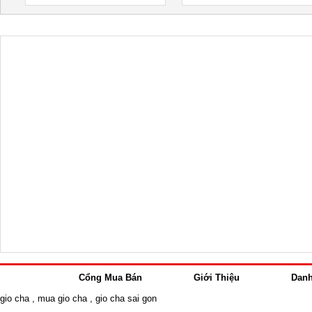
Cổng Mua Bán
Giới Thiệu
Dan
gio cha
,
mua gio cha
,
gio cha sai gon