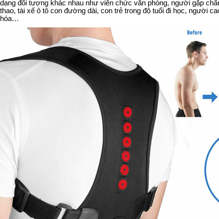
dạng đối tượng khác nhau như viên chức văn phòng, người gặp chấn
thao, tài xế ô tô con đường dài, con trẻ trong độ tuổi đi học, người c
hóa…