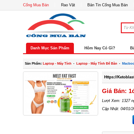
Cổng Mua Bán
Rao Vặt
Bản Tin Cổng Mua Bán
Danh Mục Sản Phẩm
Hôm Nay Có Gì?
B
Sản Phẩm:
Laptop - Máy Tính
-
Laptop - Máy Tính Để Bàn
-
Macbo
Https://ketobla
Giá Bán: 1
Lượt Xem: 1327 n
Cập Nhật: 04/01/2