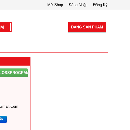
Mở Shop
Đăng Nhập
Đăng Ký
ĐĂNG SẢN PHẨM
TLOSSPROGRAM
gmail.com
ắn