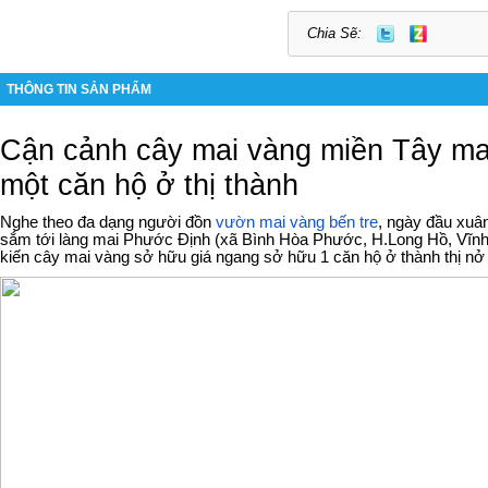
Chia Sẽ:
THÔNG TIN SẢN PHẨM
Cận cảnh cây mai vàng miền Tây ma
một căn hộ ở thị thành
Nghe theo đa dạng người đồn
vườn mai vàng bến tre
, ngày đầu xuâ
sắm tới làng mai Phước Định (xã Bình Hòa Phước, H.Long Hồ, Vĩnh
kiến cây mai vàng sở hữu giá ngang sở hữu 1 căn hộ ở thành thị nở