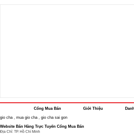
Cổng Mua Bán
Giới Thiệu
Dan
gio cha
,
mua gio cha
,
gio cha sai gon
Website Bán Hàng Trực Tuyến Cổng Mua Bán
Địa Chỉ: TP. Hồ Chí Minh