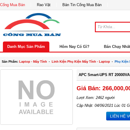
Cổng Mua Bán
Rao Vặt
Bản Tin Cổng Mua Bán
Danh Mục Sản Phẩm
Hôm Nay Có Gì?
Bán Chạy Nhấ
Sản Phẩm:
Laptop - Máy Tính
-
Linh Kiện Phụ Kiện Máy Tính - Laptop
-
Phụ Kiện
APC Smart-UPS RT 20000VA
Giá Bán: 266,000,0
Lượt Xem: 2462 người
Cập Nhật: 04/06/2021 Lúc 01 G
LIÊN HỆ 