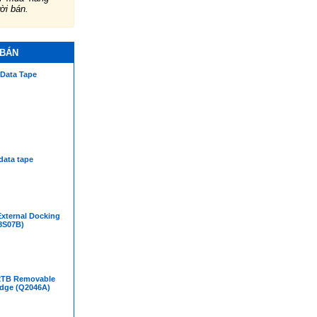
ười bán.
 BÁN
Data Tape
data tape
xternal Docking
8S07B)
2TB Removable
idge (Q2046A)