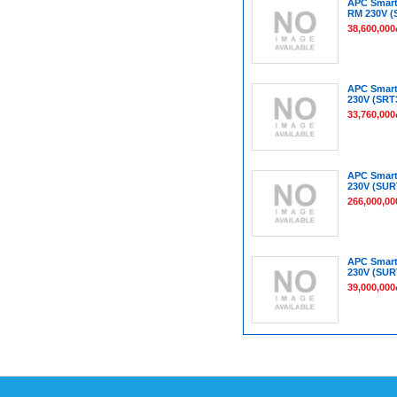
APC Smart
RM 230V (
38,600,000
APC Smart
230V (SRT
33,760,000
APC Smart
230V (SU
266,000,00
APC Smart
230V (SUR
39,000,000