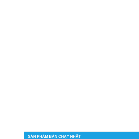
SẢN PHẨM BÁN CHẠY NHẤT