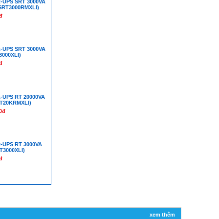
-UPS SRT 3000VA
SRT3000RMXLI)
đ
-UPS SRT 3000VA
3000XLI)
đ
-UPS RT 20000VA
RT20KRMXLI)
0đ
-UPS RT 3000VA
T3000XLI)
đ
xem thêm