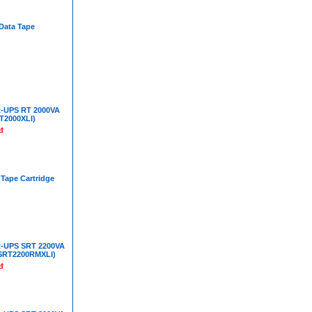
Data Tape
-UPS RT 2000VA
T2000XLI)
đ
Tape Cartridge
-UPS SRT 2200VA
SRT2200RMXLI)
đ