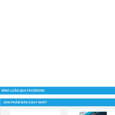
BÌNH LUẬN QUA FACEBOOK
SẢN PHẨM BÁN CHẠY NHẤT