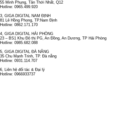
55 Minh Phụng, Tân Thới Nhất, Q12
Hotline: 0965.499.920
3, GIGA DIGITAL NAM ĐỊNH
81 Lê Hồng Phong, TP.Nam Định
Hotline: 0862.171.170
4, GIGA DIGITAL HẢI PHÒNG
23 – BS1 Khu Đô thị PG, An Đồng, An Dương, TP Hải Phòng
Hotline: 0985.682.088
5, GIGA DIGITAL ĐÀ NẴNG
35 Chu Mạnh Trinh, TP. Đà nẵng
Hotline: 0931.114.707
6, Liên hệ đối tác & Đại lý
Hotline: 0966933737