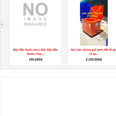
next
Dây Dẫn Nước Inox 304, Dây Dẫn
Nơi bán thùng giữ lạnh 450 lít gi
Nước Chịu...
rẻ tại...
100,000đ
2,100,000đ