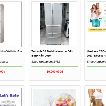
 Mua Với Mức Giá
Tủ Lạnh Cũ Toshiba Inverter GR-
Hardcore CBD
B48F Năm 2010
2023] Does It R
hdoanh
Shop Hoanglong1482
Shop Hardcor
000đ
16,000,000đ