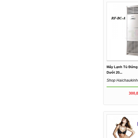
Máy Lạnh Tủ Đứng
Dưới 20...
Shop Haichaukin
300,