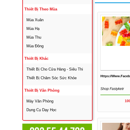
Thiết Bị Theo Mùa
Mùa Xuân
Mùa Hạ
Mùa Thu
Mùa Đông
Thiết Bị Khác
Thiết Bị Cho Cửa Hàng - Siêu Thi
Https://www.face
Thiết Bị Chăm Sóc Sức Khỏe
Shop Fastyketr
Thiết Bị Văn Phòng
Máy Văn Phòng
10
Dụng Cụ Dạy Học