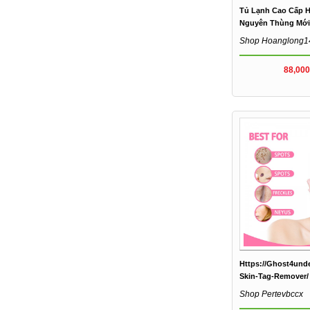
Tủ Lạnh Cao Cấp H
Nguyên Thùng Mới.
Shop Hoanglong1
88,000
Https://ghost4und
Skin-Tag-Remover/
Shop Pertevbccx