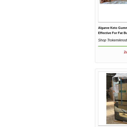
Algarve Keto Gum
Effective For Fat B
Shop Trokemiknod
2