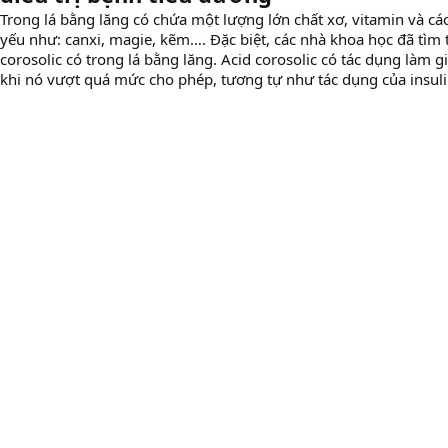
Trong lá bằng lăng có chứa một lượng lớn chất xơ, vitamin và các
yếu như: canxi, magie, kẽm…. Đặc biệt, các nhà khoa học đã tìm 
corosolic có trong lá bằng lăng. Acid corosolic có tác dụng làm
khi nó vượt quá mức cho phép, tương tự như tác dụng của insuli