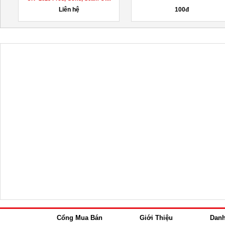
Liên hệ
100đ
Cổng Mua Bán
Giới Thiệu
Dan