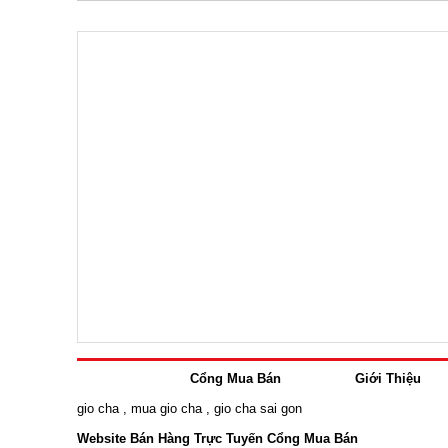
Cổng Mua Bán
Giới Thiệu
gio cha
,
mua gio cha
,
gio cha sai gon
Website Bán Hàng Trực Tuyến Cổng Mua Bán