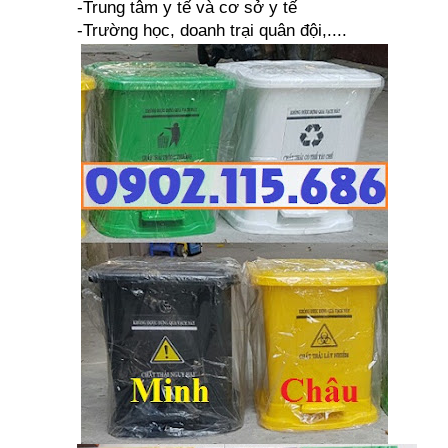
-Trung tâm y tế và cơ sở y tế
-Trường học, doanh trại quân đội,....