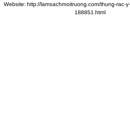
Website:
http://lamsachmoitruong.com/thung-rac-y-te
188851.html