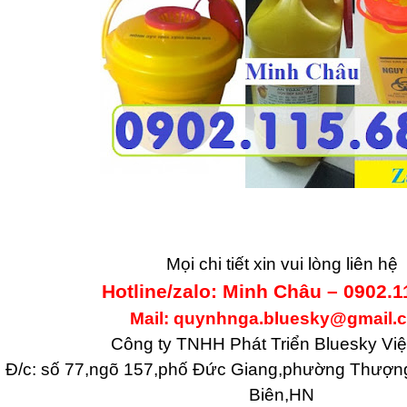
Mọi chi tiết xin vui lòng liên hệ
Hotline/zalo: Minh Châu – 0902.1
Mail: quynhnga.bluesky@gmail.
Công ty TNHH Phát Triển Bluesky Vi
Đ/c: số 77,ngõ 157,phố Đức Giang,phường Thượn
Biên,HN