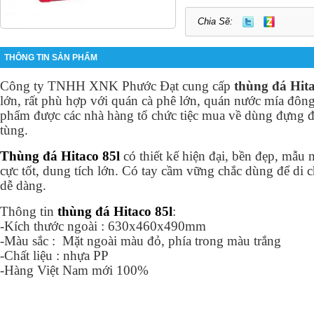
Chia Sẽ:
THÔNG TIN SẢN PHẨM
Công ty TNHH XNK Phước Đạt cung cấp
thùng đá Hita
lớn, rất phù hợp với quán cà phê lớn, quán nước mía đông
phẩm được các nhà hàng tổ chức tiệc mua về dùng đựng đá 
tùng.
Thùng đá Hitaco 85l
có thiết kế hiện đại, bền đẹp, mẫu 
cực tốt, dung tích lớn. Có tay cầm vững chắc dùng để di 
dễ dàng.
Thông tin
thùng đá Hitaco 85l
:
-Kích thước ngoài : 630x460x490mm
-Màu sắc :
Mặt ngoài màu đỏ, phía trong màu trắng
-Chất liệu : nhựa PP
-Hàng Việt Nam mới 100%