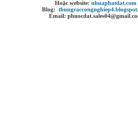
Hoặc website:
nhuaphatdat.com
Blog:
thungraccongnghiep4.blogspot
Email: phuocdat.sales04@gmail.c