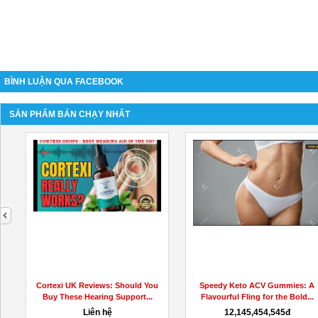
BÌNH LUẬN QUA FACEBOOK
SẢN PHẨM BÁN CHẠY NHẤT
next
Cortexi UK Reviews: Should You
Speedy Keto ACV Gummies: A
Buy These Hearing Support...
Flavourful Fling for the Bold...
Liên hệ
12,145,454,545đ