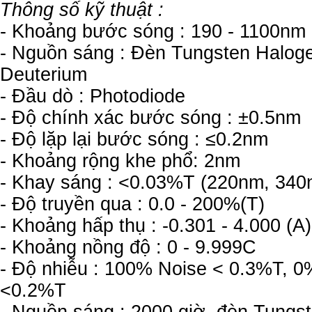
Thông số kỹ thuật :
- Khoảng bước sóng : 190 - 1100nm
- Nguồn sáng : Đèn Tungsten Halog
Deuterium
- Đầu dò : Photodiode
- Độ chính xác bước sóng : ±0.5nm
- Độ lặp lại bước sóng : ≤0.2nm
- Khoảng rộng khe phổ: 2nm
- Khay sáng : <0.03%T (220nm, 340
- Độ truyền qua : 0.0 - 200%(T)
- Khoảng hấp thụ : -0.301 - 4.000 (A)
- Khoảng nồng độ : 0 - 9.999C
- Độ nhiễu : 100% Noise < 0.3%T, 0
<0.2%T