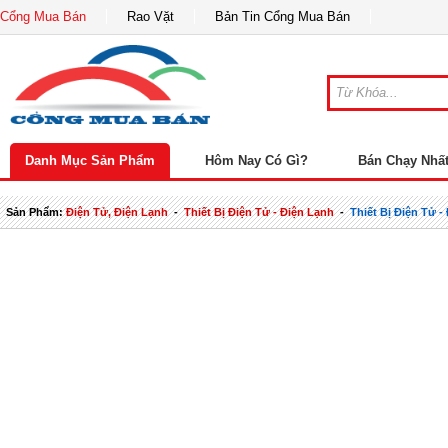
Cổng Mua Bán
Rao Vặt
Bản Tin Cổng Mua Bán
Danh Mục Sản Phẩm
Hôm Nay Có Gì?
Bán Chạy Nhấ
Sản Phẩm:
Điện Tử, Điện Lạnh
-
Thiết Bị Điện Tử - Điện Lạnh
-
Thiết Bị Điện Tử 