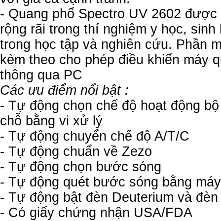
- Quang phổ Spectro UV 2602 được
rộng rãi trong thí nghiệm y học, sinh
trong học tập và nghiên cứu. Phần 
kèm theo cho phép điều khiển máy 
thông qua PC
Các ưu điểm nổi bật :
- Tự động chọn chế độ hoạt động bộ
chỗ bằng vi xử lý
- Tự động chuyển chế độ A/T/C
- Tự động chuẩn về Zezo
- Tự động chọn bước sóng
- Tự động quét bước sóng bằng máy 
- Tự động bật đèn Deuterium và đèn
- Có giấy chứng nhận USA/FDA