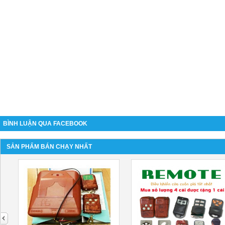
BÌNH LUẬN QUA FACEBOOK
SẢN PHẨM BÁN CHẠY NHẤT
next