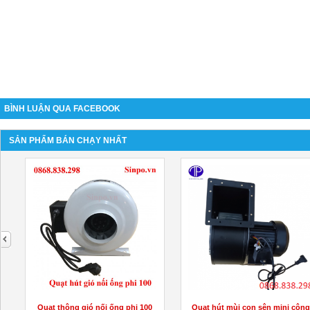
BÌNH LUẬN QUA FACEBOOK
SẢN PHẨM BÁN CHẠY NHẤT
next
Quạt thông gió nối ống phi 100
Quạt hút mùi con sên mini công