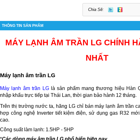
Chia Sẽ:
THÔNG TIN SẢN PHẨM
MÁY LẠNH ÂM TRẦN LG CHÍNH H
NHẤT
Máy lạnh âm trần LG
Máy lạnh âm trần LG
là sản phẩm mang thương hiệu Hàn Q
nhập khẩu trực tiếp tại Thái Lan, thời gian bảo hành 12 tháng.
Trên thị trường nước ta, hãng LG chỉ bán máy lạnh âm trần cas
hợp công nghệ Inverter tiết kiệm điện, sử dụng gas R32 mới
cao.
Công suất làm lạnh: 1.5HP - 5HP
*
Các dòng máy âm trần LG phổ biến hiện nay