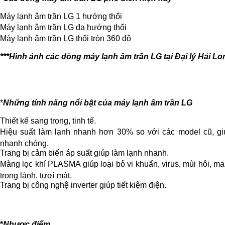
Máy lạnh âm trần LG 1 hướng thổi
Máy lạnh âm trần LG đa hướng thổi
Máy lạnh âm trần LG thổi tròn 360 độ
***Hình ảnh các dòng máy lạnh âm trần LG tại Đại lý Hải L
*
Những tính năng nổi bật của máy lạnh âm trần LG
Thiết kế sang trọng, tinh tế.
Hiệu suất làm lạnh nhanh hơn 30% so với các model cũ, gi
nhanh chóng.
Trang bị cảm biến áp suất giúp làm lạnh nhanh.
Màng lọc khí PLASMA giúp loại bỏ vi khuẩn, virus, mùi hôi, 
trong lành, tươi mát.
Trang bị công nghệ inverter giúp tiết kiệm điện.
*
Nhược điểm