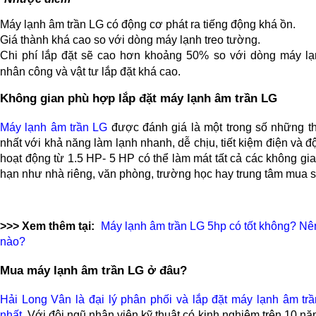
Máy lạnh âm trần LG có động cơ phát ra tiếng động khá ồn.
Giá thành khá cao so với dòng máy lạnh treo tường.
Chi phí lắp đặt sẽ cao hơn khoảng 50% so với dòng máy lạn
nhân công và vật tư lắp đặt khá cao.
Không gian phù hợp lắp đặt máy lạnh âm trần LG
Máy lạnh âm trần LG
được đánh giá là một trong số những t
nhất với khả năng làm lạnh nhanh, dễ chịu, tiết kiệm điện và đ
hoạt động từ 1.5 HP- 5 HP có thể làm mát tất cả các không gi
hạn như nhà riêng, văn phòng, trường học hay trung tâm mua s
>>> Xem thêm tại:
Máy lạnh âm trần LG 5hp có tốt không? Nê
nào?
Mua máy lạnh âm trần LG ở đâu?
Hải Long Vân là đại lý phân phối và lắp đặt máy lạnh âm trầ
nhất
.
Với đội ngũ nhân viên kỹ thuật có kinh nghiệm trên 10 năm.