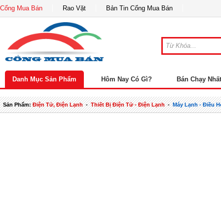
Cổng Mua Bán
Rao Vặt
Bản Tin Cổng Mua Bán
Danh Mục Sản Phẩm
Hôm Nay Có Gì?
Bán Chạy Nhấ
Sản Phẩm:
Điện Tử, Điện Lạnh
-
Thiết Bị Điện Tử - Điện Lạnh
-
Máy Lạnh - Điều H