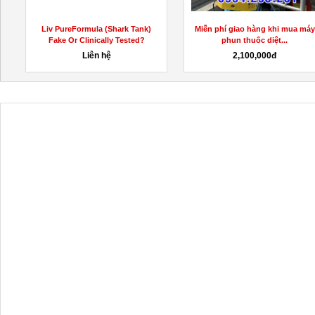
veKetoGummiesNZPrice
Liv PureFormula (Shark Tank)
Miễn phí giao hàng khi mua máy
Fake Or Clinically Tested?
phun thuốc diệt...
Liên hệ
2,100,000đ