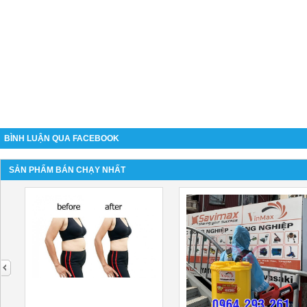
BÌNH LUẬN QUA FACEBOOK
SẢN PHẨM BÁN CHẠY NHẤT
next