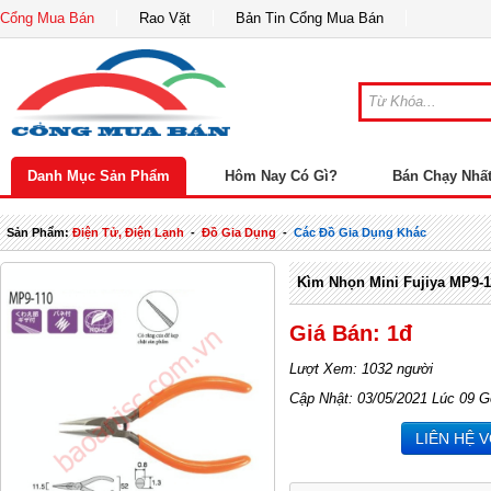
Cổng Mua Bán
Rao Vặt
Bản Tin Cổng Mua Bán
Danh Mục Sản Phẩm
Hôm Nay Có Gì?
Bán Chạy Nhấ
Sản Phẩm:
Điện Tử, Điện Lạnh
-
Đồ Gia Dụng
-
Các Đồ Gia Dụng Khác
Kìm Nhọn Mini Fujiya MP9-1
Giá Bán: 1đ
Lượt Xem: 1032 người
Cập Nhật: 03/05/2021 Lúc 09 G
LIÊN HỆ 