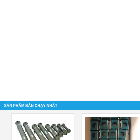
SẢN PHẨM BÁN CHẠY NHẤT