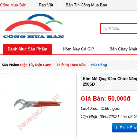
Cổng Mua Bán
Rao Vặt
Bản Tin Cổng Mua Bán
Danh Mục Sản Phẩm
Hôm Nay Có Gì?
Bán Chạy Nhấ
Sản Phẩm:
Điện Tử, Điện Lạnh
-
Thiết Bị Theo Mùa
-
Mùa Đông
Kìm Mỏ Quạ Kèm Chức Năng 
250SD
Giá Bán: 50,000đ
Lượt Xem: 1168 người
Cập Nhật: 08/02/2021 Lúc 06 G
LIÊN HỆ 