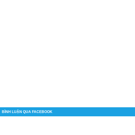
BÌNH LUẬN QUA FACEBOOK