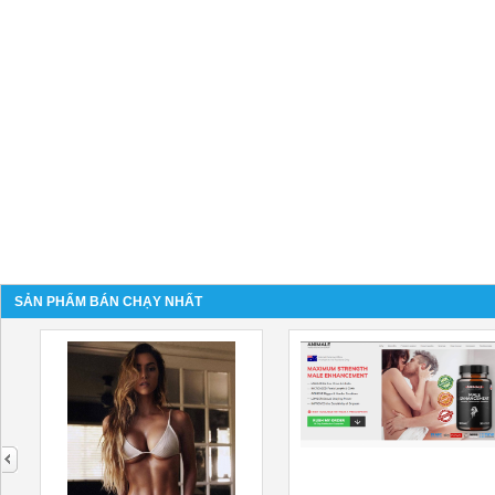
SẢN PHẨM BÁN CHẠY NHẤT
next