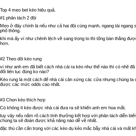
Top 4 mẹo bet kèo hiệu quả.
#1 phân tách 2 đội
Mẹo ở đây chính là nếu như cả hai đội cùng mạnh, ngang tài ngang s
phổ thông.
khi mà ấy ví như chênh lệch về sang trọng to thì tổng bàn thắng đượ
hơn.
#2 Theo dõi kèo rung
ví như anh em đã biết cách nhà cái ra kèo như thế nào thì có nhẽ đã h
đổi liên tục đúng ko nào?
Kèo rung là một cách để nhà cái cân xứng các cửa nhưng chúng ta c
được các mức odds cao nhất.
#3 Chọn kèo thích hợp
Có không ít kèo được nhà cái đưa ra sẽ khiến anh em hoa mắt.
tuy vậy nếu nắm rõ cách tính thưởng kết hợp với phân tách diễn biến
chúng ta sẽ đoán được khả năng nào dễ về nhất.
đặc thù cần cẩn trọng với các kèo dụ kẻo mắc bẫy nhà cái và mất kh