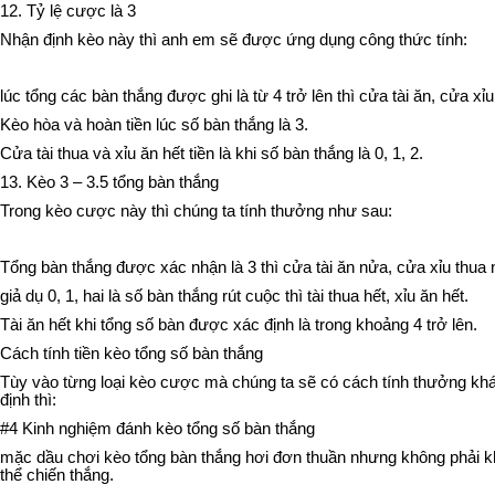
12. Tỷ lệ cược là 3
Nhận định kèo này thì anh em sẽ được ứng dụng công thức tính:
lúc tổng các bàn thắng được ghi là từ 4 trở lên thì cửa tài ăn, cửa xỉu
Kèo hòa và hoàn tiền lúc số bàn thắng là 3.
Cửa tài thua và xỉu ăn hết tiền là khi số bàn thắng là 0, 1, 2.
13. Kèo 3 – 3.5 tổng bàn thắng
Trong kèo cược này thì chúng ta tính thưởng như sau:
Tổng bàn thắng được xác nhận là 3 thì cửa tài ăn nửa, cửa xỉu thua 
giả dụ 0, 1, hai là số bàn thắng rút cuộc thì tài thua hết, xỉu ăn hết.
Tài ăn hết khi tổng số bàn được xác định là trong khoảng 4 trở lên.
Cách tính tiền kèo tổng số bàn thắng
Tùy vào từng loại kèo cược mà chúng ta sẽ có cách tính thưởng khá
định thì:
#4 Kinh nghiệm đánh kèo tổng số bàn thắng
mặc dầu chơi kèo tổng bàn thắng hơi đơn thuần nhưng không phải k
thể chiến thắng.