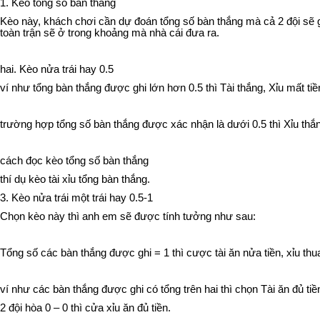
1. Kèo tổng số bàn thắng
Kèo này, khách chơi cần dự đoán tổng số bàn thắng mà cả 2 đội sẽ 
toàn trận sẽ ở trong khoảng mà nhà cái đưa ra.
hai. Kèo nửa trái hay 0.5
ví như tổng bàn thắng được ghi lớn hơn 0.5 thì Tài thắng, Xỉu mất tiề
trường hợp tổng số bàn thắng được xác nhận là dưới 0.5 thì Xỉu thắng
cách đọc kèo tổng số bàn thắng
thí dụ kèo tài xỉu tổng bàn thắng.
3. Kèo nửa trái một trái hay 0.5-1
Chọn kèo này thì anh em sẽ được tính tưởng như sau:
Tổng số các bàn thắng được ghi = 1 thì cược tài ăn nửa tiền, xỉu thu
ví như các bàn thắng được ghi có tổng trên hai thì chọn Tài ăn đủ ti
2 đội hòa 0 – 0 thì cửa xỉu ăn đủ tiền.