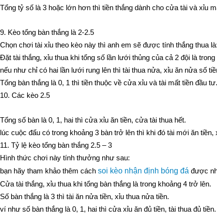
Tổng tỷ số là 3 hoặc lớn hơn thì tiền thắng dành cho cửa tài và xỉu mấ
9. Kèo tổng bàn thắng là 2-2.5
Chọn chơi tài xỉu theo kèo này thì anh em sẽ được tính thắng thua là
Đặt tài thắng, xỉu thua khi tổng số lần lưới thủng của cả 2 đội là trong
nếu như chỉ có hai lần lưới rung lên thì tài thua nửa, xỉu ăn nửa số ti
Tổng bàn thắng là 0, 1 thì tiền thuộc về cửa xỉu và tài mất tiền đầu tư
10. Các kèo 2.5
Tổng số bàn là 0, 1, hai thì cửa xỉu ăn tiền, cửa tài thua hết.
lúc cuộc đấu có trong khoảng 3 bàn trở lên thì khi đó tài mới ăn tiền, 
11. Tỷ lệ kèo tổng bàn thắng 2.5 – 3
Hình thức chơi này tính thưởng như sau:
soi kèo nhận định bóng đá
bạn hãy tham khảo thêm cách
được nhi
Cửa tài thắng, xỉu thua khi tổng bàn thắng là trong khoảng 4 trở lên.
Số bàn thắng là 3 thì tài ăn nửa tiền, xỉu thua nửa tiền.
ví như số bàn thắng là 0, 1, hai thì cửa xỉu ăn đủ tiền, tài thua đủ tiền.