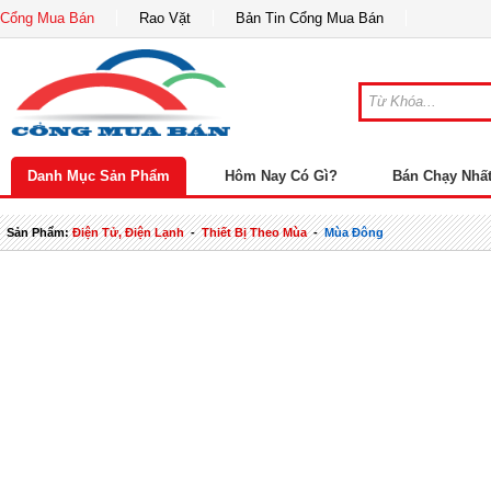
Cổng Mua Bán
Rao Vặt
Bản Tin Cổng Mua Bán
Danh Mục Sản Phẩm
Hôm Nay Có Gì?
Bán Chạy Nhấ
Sản Phẩm:
Điện Tử, Điện Lạnh
-
Thiết Bị Theo Mùa
-
Mùa Đông