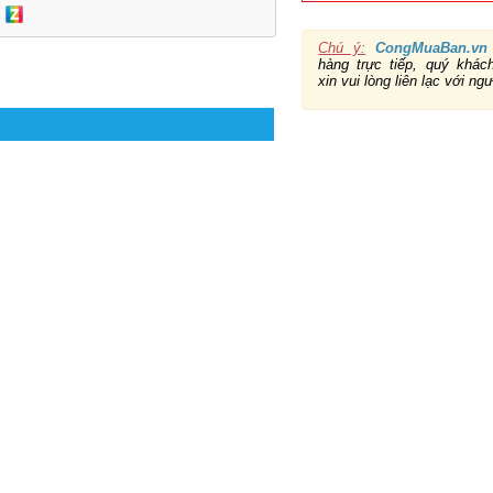
Chú ý:
CongMuaBan.vn
hàng trực tiếp, quý khá
xin vui lòng liên lạc với ng