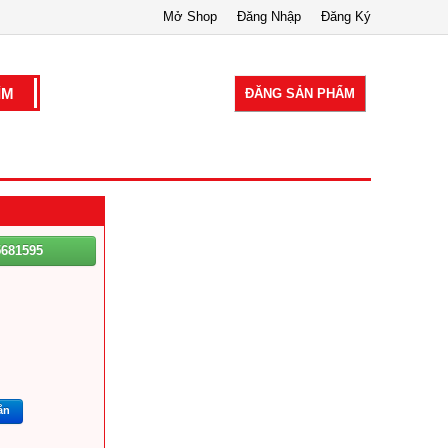
Mở Shop
Đăng Nhập
Đăng Ký
ĐĂNG SẢN PHẨM
5681595
ắn