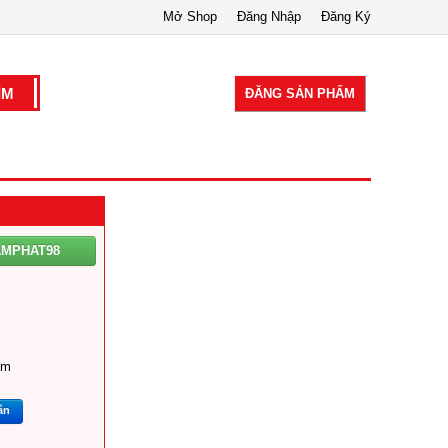
Mở Shop
Đăng Nhập
Đăng Ký
ĐĂNG SẢN PHẨM
AMPHAT98
om
ắn