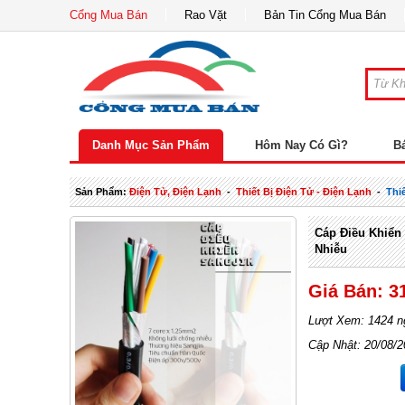
Cổng Mua Bán
Rao Vặt
Bản Tin Cổng Mua Bán
Danh Mục Sản Phẩm
Hôm Nay Có Gì?
B
Sản Phẩm:
Điện Tử, Điện Lạnh
-
Thiết Bị Điện Tử - Điện Lạnh
-
Thi
Cáp Điều Khiển
Nhiễu
Giá Bán: 3
Lượt Xem: 1424 n
Cập Nhật: 20/08/