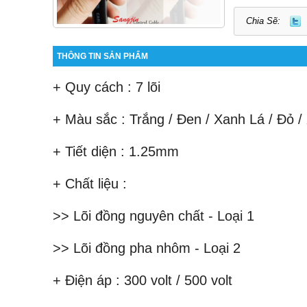
Chia Sẽ:
THÔNG TIN SẢN PHẨM
+ Quy cách : 7 lõi
+ Màu sắc : Trắng / Đen / Xanh Lá / Đỏ 
+ Tiết diện : 1.25mm
+ Chất liệu : 
>> Lõi đồng nguyên chất - Loại 1
>> Lõi đồng pha nhôm - Loại 2
+ Điện áp : 300 volt / 500 volt