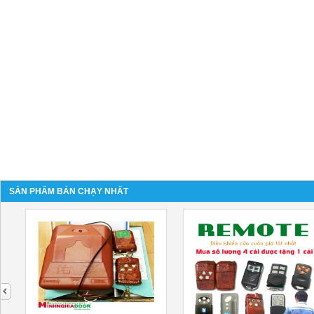
SẢN PHẨM BÁN CHẠY NHẤT
next