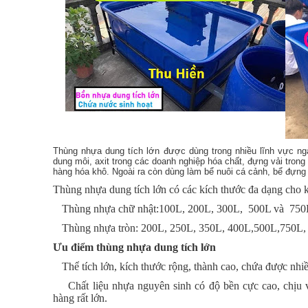
Thùng nhựa dung tích lớn được dùng trong nhiều lĩnh vực ng
dung môi, axit trong các doanh nghiệp hóa chất, đựng vải tron
hàng hóa khô. Ngoài ra còn dùng làm bể nuôi cá cảnh, bể đựng 
Thùng nhựa dung tích lớn có các kích thước đa dạng cho 
- Thùng nhựa chữ nhật:100L, 200L, 300L, 500L và 750
- Thùng nhựa tròn: 200L, 250L, 350L, 400L,500L,750L,
Ưu điểm thùng nhựa dung tích lớn
- Thể tích lớn, kích thước rộng, thành cao, chứa được nhiề
- Chất liệu nhựa nguyên sinh có độ bền cực cao, chịu va đ
hàng rất lớn.