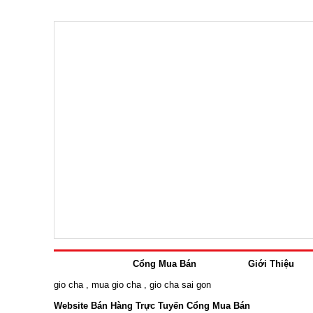
Cổng Mua Bán
Giới Thiệu
gio cha
,
mua gio cha
,
gio cha sai gon
Website Bán Hàng Trực Tuyến Cổng Mua Bán