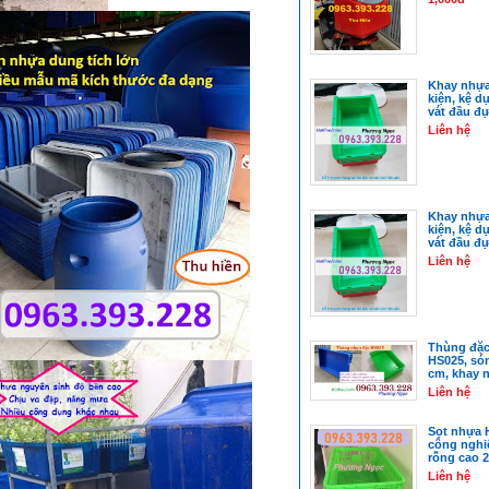
Khay nhựa
kiện, kệ d
vát đầu đự
Liên hệ
Khay nhựa
kiện, kệ d
vát đầu đự
Liên hệ
Thùng đặc
HS025, són
cm, khay 
Liên hệ
Sọt nhựa 
công nghi
rỗng cao 
Liên hệ