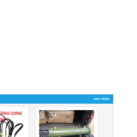
xem thêm