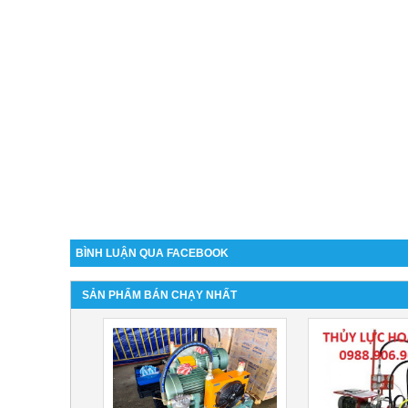
BÌNH LUẬN QUA FACEBOOK
SẢN PHẨM BÁN CHẠY NHẤT