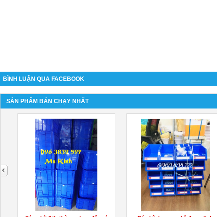
BÌNH LUẬN QUA FACEBOOK
SẢN PHẨM BÁN CHẠY NHẤT
next