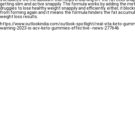
getting slim and active snappily. The formula works by adding the meta
druggies to lose healthy weight snappily and efficiently. either, it block
from forming again and it means the formula hinders the fat accumul
weight loss results.
https://www.outlookindia.com/outlook-spotlight/real-vita-keto-gum
warning-2023-is-acv-keto-gummies-effective--news-277646