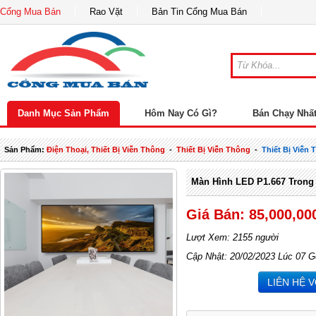
Cổng Mua Bán
Rao Vặt
Bản Tin Cổng Mua Bán
Danh Mục Sản Phẩm
Hôm Nay Có Gì?
Bán Chạy Nhấ
Sản Phẩm:
Điện Thoại, Thiết Bị Viễn Thông
-
Thiết Bị Viễn Thông
-
Thiết Bị Viễn
Màn Hình LED P1.667 Trong
Giá Bán: 85,000,00
Lượt Xem: 2155 người
Cập Nhật: 20/02/2023 Lúc 07 G
LIÊN HỆ 