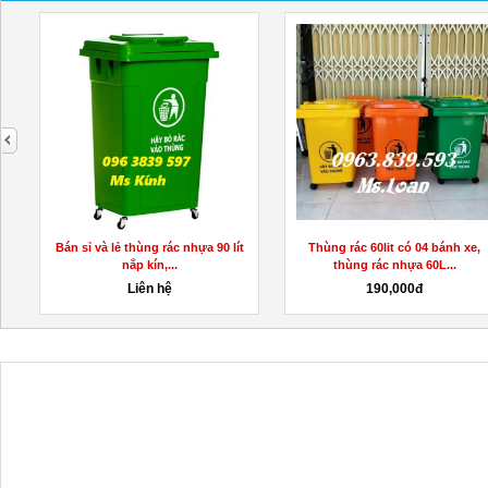
next
Bán sỉ và lẻ thùng rác nhựa 90 lít
Thùng rác 60lit có 04 bánh xe,
nắp kín,...
thùng rác nhựa 60L...
Liên hệ
190,000đ