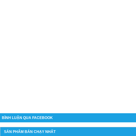
BÌNH LUẬN QUA FACEBOOK
SẢN PHẨM BÁN CHẠY NHẤT