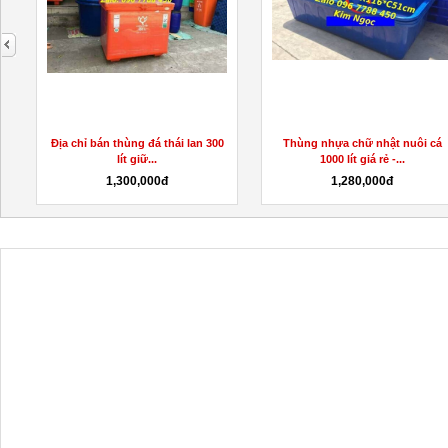
next
Địa chỉ bán thùng đá thái lan 300
Thùng nhựa chữ nhật nuôi cá
lít giữ...
1000 lít giá rẻ -...
1,300,000đ
1,280,000đ