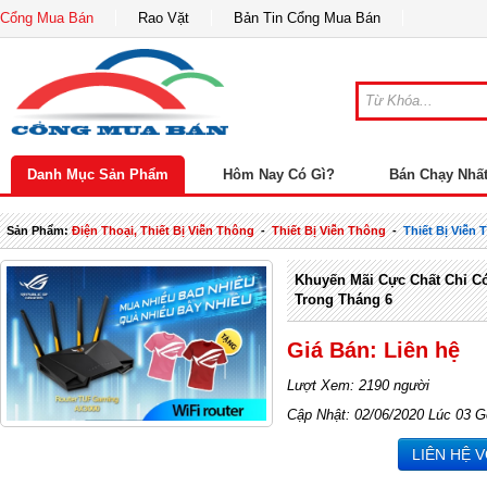
Cổng Mua Bán
Rao Vặt
Bản Tin Cổng Mua Bán
Danh Mục Sản Phẩm
Hôm Nay Có Gì?
Bán Chạy Nhấ
Sản Phẩm:
Điện Thoại, Thiết Bị Viễn Thông
-
Thiết Bị Viễn Thông
-
Thiết Bị Viễn
Khuyến Mãi Cực Chất Chỉ Có
Trong Tháng 6
Giá Bán: Liên hệ
Lượt Xem: 2190 người
Cập Nhật: 02/06/2020 Lúc 03 G
LIÊN HỆ 