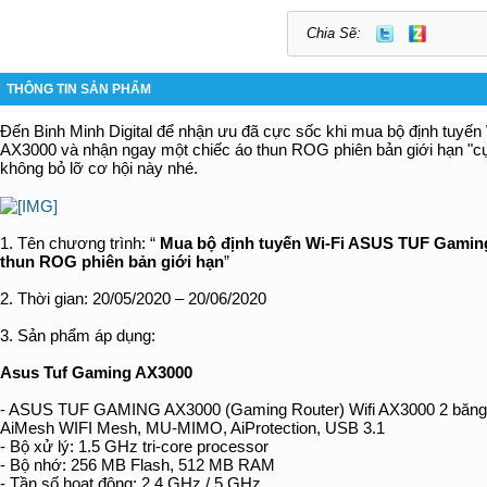
Chia Sẽ:
THÔNG TIN SẢN PHẨM
Đến Binh Minh Digital để nhận ưu đã cực sốc khi mua bộ định tuyến
AX3000 và nhận ngay một chiếc áo thun ROG phiên bản giới hạn "cự
không bỏ lỡ cơ hội này nhé.
1. Tên chương trình: “
Mua bộ định tuyến Wi-Fi ASUS TUF Gamin
thun ROG phiên bản giới hạn
”
2. Thời gian: 20/05/2020 – 20/06/2020
3. Sản phẩm áp dụng:
Asus Tuf Gaming AX3000
- ASUS TUF GAMING AX3000 (Gaming Router) Wifi AX3000 2 băng tầ
AiMesh WIFI Mesh, MU-MIMO, AiProtection, USB 3.1
- Bộ xử lý: 1.5 GHz tri-core processor
- Bộ nhớ: 256 MB Flash, 512 MB RAM
- Tần số hoạt động: 2.4 GHz / 5 GHz