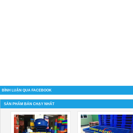
BÌNH LUẬN QUA FACEBOOK
SẢN PHẨM BÁN CHẠY NHẤT