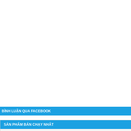
BÌNH LUẬN QUA FACEBOOK
SẢN PHẨM BÁN CHẠY NHẤT