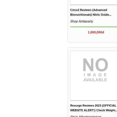
Circo2 Reviews (Advanced
Bionutritionals) Nitric Oxide...
Shop Anitaearly
1,000,000đ
Resurge Reviews 2023 (OFFICIAL
WEBSITE ALERT!) Check Weight..
Shop Albertopeterson