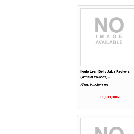
Ikaria Lean Belly Juice Reviews
(Official Website)...
Shop Ellisbynum
10,000,000đ