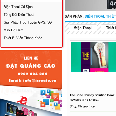
Điện Thoại Cố Định
Tổng Đài Điện Thoại
SẢN PHẨM:
ĐIỆN THOẠI, THIẾ
Giải Pháp Trực Tuyến GPS, 3G
Điện Thoại
Thiết
Máy Bộ Đàm
Thiết Bị Viễn Thông Khác
The Bone Density Solution Book
Reviews (The Shelly...
Shop Philipprince