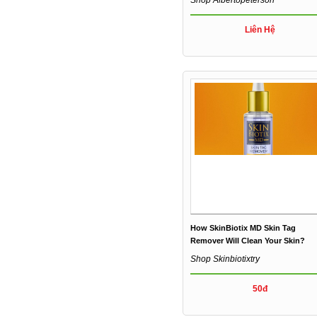
Liên Hệ
How SkinBiotix MD Skin Tag
Remover Will Clean Your Skin?
Shop Skinbiotixtry
50đ