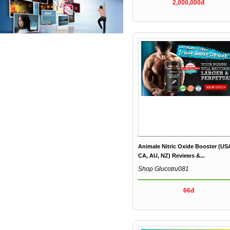
2,000,000đ
Animale Nitric Oxide Booster (US
CA, AU, NZ) Reviews &...
Shop Glucotru081
66đ