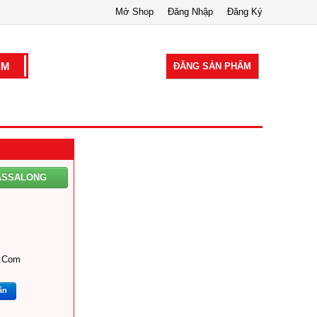
Mở Shop
Đăng Nhập
Đăng Ký
ĐĂNG SẢN PHẨM
ASSALONG
k.com
ắn