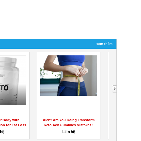
xem thêm