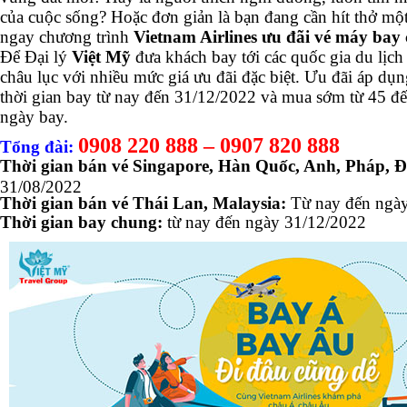
của cuộc sống? Hoặc đơn giản là bạn đang cần hít thở mộ
ngay chương trình
Vietnam Airlines ưu đãi vé máy ba
Để Đại lý
Việt Mỹ
đưa khách bay tới các quốc gia du lịch
châu lục với nhiều mức giá ưu đãi đặc biệt. Ưu đãi áp dụ
thời gian bay từ nay đến 31/12/2022 và mua sớm từ 45 đế
ngày bay.
0908 220 888 – 0907 820 888
Tổng đài:
Thời gian bán vé Singapore, Hàn Quốc, Anh, Pháp, Đ
31/08/2022
Thời gian bán vé Thái Lan, Malaysia:
Từ nay đến ngày
Thời gian bay chung:
từ nay đến ngày 31/12/2022