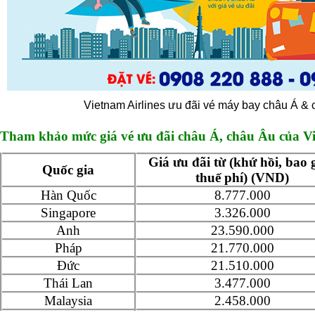
Vietnam Airlines ưu đãi vé máy bay châu Á &
Tham khảo mức giá vé ưu đãi châu Á, châu Âu của Vi
Giá ưu đãi từ (khứ hồi, bao
Quốc gia
thuế phí) (VND)
Hàn Quốc
8.777.000
Singapore
3.326.000
Anh
23.590.000
Pháp
21.770.000
Đức
21.510.000
Thái Lan
3.477.000
Malaysia
2.458.000