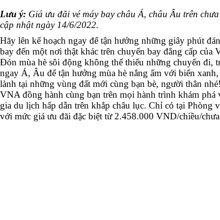
Lưu ý:
Giá ưu đãi vé máy bay châu Á, châu Âu trên chưa
cập nhật ngày 14/6/2022.
Hãy lên kế hoạch ngay để tận hưởng những giây phút đá
bay đến một nơi thật khác trên chuyến bay đẳng cấp củ
Đón mùa hè sôi động không thể thiếu những chuyến đi, tr
ngay Á, Âu để tận hưởng mùa hè nắng ấm với biển xanh, h
lành tại những vùng đất mới cùng bạn bè, người thân nhé
VNA đồng hành cùng bạn trên mọi hành trình khám phá v
gia du lịch hấp dẫn trên khắp châu lục. Chỉ có tại Phòng
với mức giá ưu đãi đặc biệt từ 2.458.000 VND/chiều/chưa