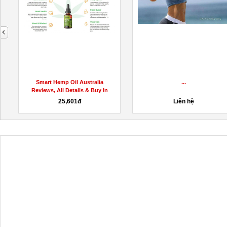
next
Smart Hemp Oil Australia
...
Reviews, All Details & Buy In
AU,...
25,601đ
Liên hệ