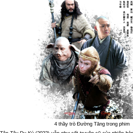
4 thầy trò Đường Tăng trong phim
Tân Tây Du Ký (2022) vẫn như cốt truyện cũ của phiên bản