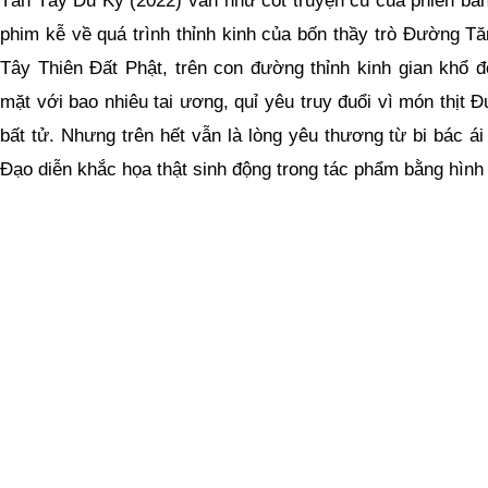
phim kễ về quá trình thỉnh kinh của bốn thầy trò Đường Tă
Tây Thiên Đất Phật, trên con đường thỉnh kinh gian khổ đó
mặt với bao nhiêu tai ương, quỉ yêu truy đuổi vì món thịt 
bất tử. Nhưng trên hết vẫn là lòng yêu thương từ bi bác á
Đạo diễn khắc họa thật sinh động trong tác phẩm bằng hình