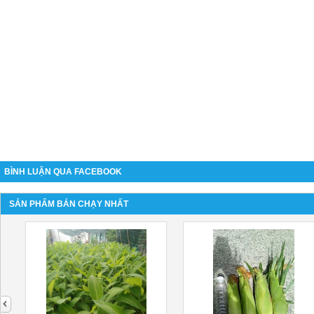
BÌNH LUẬN QUA FACEBOOK
SẢN PHẨM BÁN CHẠY NHẤT
next