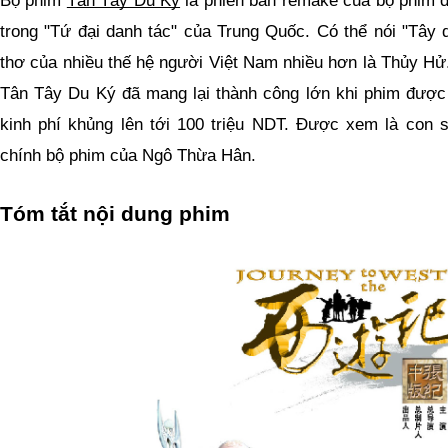
trong "Tứ đại danh tác" của Trung Quốc. Có thể nói "Tây d
thơ của nhiều thế hệ người Việt Nam nhiều hơn là Thủy Hử.
Tân Tây Du Ký đã mang lại thành công lớn khi phim được la
kinh phí khủng lên tới 100 triệu NDT. Được xem là con số
chính bộ phim của Ngô Thừa Hân.
Tóm tắt nội dung phim