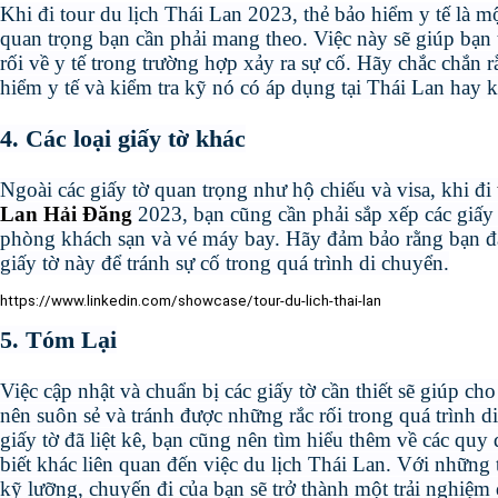
Khi đi tour du lịch Thái Lan 2023, thẻ bảo hiểm y tế là m
quan trọng bạn cần phải mang theo. Việc này sẽ giúp bạn
rối về y tế trong trường hợp xảy ra sự cố. Hãy chắc chắn 
hiểm y tế và kiểm tra kỹ nó có áp dụng tại Thái Lan hay 
4. Các loại giấy tờ khác
Ngoài các giấy tờ quan trọng như hộ chiếu và visa, khi đi
Lan Hải Đăng
2023, bạn cũng cần phải sắp xếp các giấy 
phòng khách sạn và vé máy bay. Hãy đảm bảo rằng bạn đã
giấy tờ này để tránh sự cố trong quá trình di chuyển.
https://www.linkedin.com/showcase/tour-du-lich-thai-lan
5. Tóm Lại
Việc cập nhật và chuẩn bị các giấy tờ cần thiết sẽ giúp ch
nên suôn sẻ và tránh được những rắc rối trong quá trình d
giấy tờ đã liệt kê, bạn cũng nên tìm hiểu thêm về các quy 
biết khác liên quan đến việc du lịch Thái Lan. Với những 
kỹ lưỡng, chuyến đi của bạn sẽ trở thành một trải nghiệm 