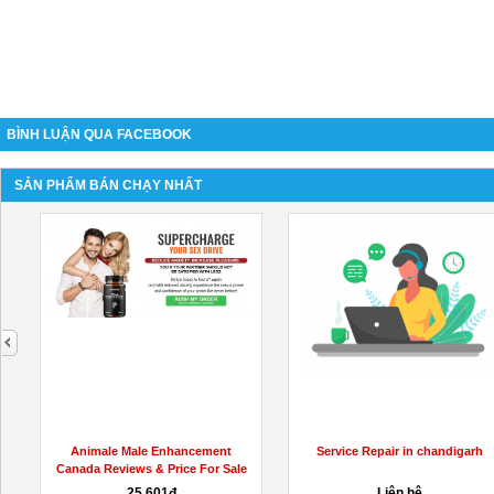
BÌNH LUẬN QUA FACEBOOK
SẢN PHẨM BÁN CHẠY NHẤT
next
Animale Male Enhancement
Service Repair in chandigarh
Canada Reviews & Price For Sale
25,601đ
Liên hệ