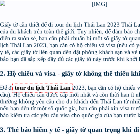
Giấy tờ cần thiết để đi tour du lịch Thái Lan 2023 Thái L
của du khách trên toàn thế giới. Tuy nhiên, để đảm bảo c
diễn ra suôn sẻ, bạn cần phải chuẩn bị một số giấy tờ quan
lịch Thái Lan 2023, bạn cần có hộ chiếu và visa (nếu có y
y tế, các giấy tờ liên quan đến đặt phòng khách sạn và v
bảo bạn đã sắp xếp đầy đủ các giấy tờ này trước khi khởi 
2. Hộ chiếu và visa - giấy tờ không thể thiếu kh
Để đi
tour du lịch Thái Lan
2023, bạn cần có hộ chiếu v
cầu). Hộ chiếu cần được cấp mới nhất và còn thời hạn ít n
thường không yêu cầu cho du khách đến Thái Lan từ nhiều
nếu bạn đến từ một số quốc gia, bạn cần phải xin visa trư
bảo kiểm tra các yêu cầu visa cho quốc gia của bạn trước 
3. Thẻ bảo hiểm y tế - giấy tờ quan trọng khi đ