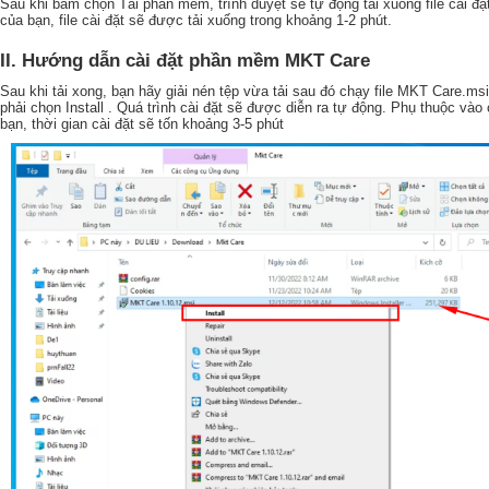
Sau khi bấm chọn Tải phần mềm, trình duyệt sẽ tự động tải xuống file cài đ
của bạn, file cài đặt sẽ được tải xuống trong khoảng 1-2 phút.
II. Hướng dẫn cài đặt phần mềm MKT Care
Sau khi tải xong, bạn hãy giải nén tệp vừa tải sau đó chạy file MKT Care.m
phải chọn Install . Quá trình cài đặt sẽ được diễn ra tự động. Phụ thuộc vào
bạn, thời gian cài đặt sẽ tốn khoảng 3-5 phút