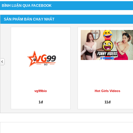
BÌNH LUẬN QUA FACEBOOK
SẢN PHẨM BÁN CHẠY NHẤT
next
vg99bio
Hot Girls Videos
1đ
11đ