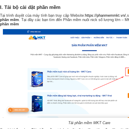
I. Tải bộ cài đặt phần mềm
Tại trình duyệt của máy tính bạn truy cập Website:
https://phanmemmkt.vn/
,
phần mềm
. Tại đây các bạn tìm đến Phần mềm nuôi nick số lượng lớn – M
phần mềm
Tải phần mềm MKT Care