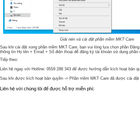
Giải nén và cài đặt phần mềm MKT Care
Sau khi cài đặt xong phần mềm MKT Care, bạn vui lòng lựa chọn phần Đăng 
thông tin Họ tên + Email + Số điện thoại để đăng ký tài khoản sử dụng phầ
Tiếp theo:
Liên hệ ngay với Hotline: 0559 288 343 để được hướng dẫn kích hoạt bản 
Sau khi được kích hoạt bản quyền -> Phần mềm MKT Care đã được cài đặt 
Liên hệ với chúng tôi để được hỗ trợ miễn phí: