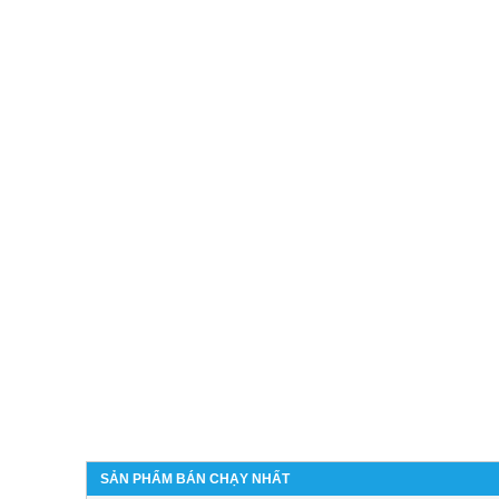
SẢN PHẨM BÁN CHẠY NHẤT