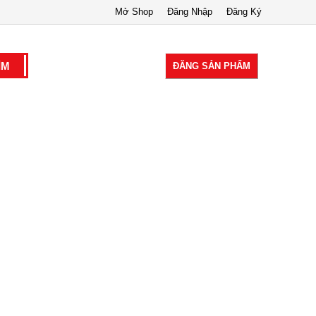
Mở Shop
Đăng Nhập
Đăng Ký
ĐĂNG SẢN PHẨM