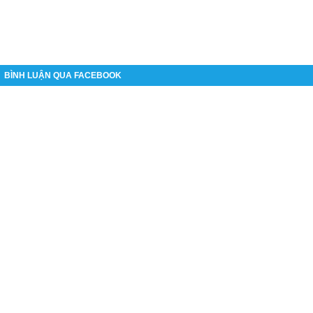
BÌNH LUẬN QUA FACEBOOK