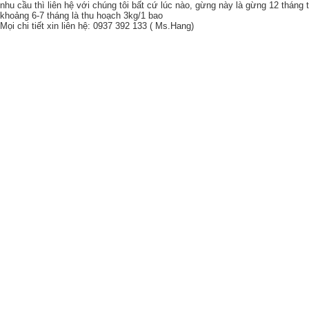
nhu cầu thì liên hệ với chúng tôi bất cứ lúc nào, gừng này là gừng 12 thán
khoảng 6-7 tháng là thu hoạch 3kg/1 bao
Mọi chi tiết xin liên hệ: 0937 392 133 ( Ms.Hang)