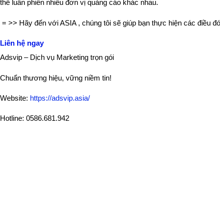
thể luân phiên nhiều đơn vị quảng cáo khác nhau.
 = >> Hãy đến với ASIA , chúng tôi sẽ giúp bạn thực hiện các điều đó
Liên hệ ngay
Adsvip – Dịch vụ Marketing trọn gói
Chuẩn thương hiệu, vững niềm tin!
Website: 
https://adsvip.asia/
Hotline: 0586.681.942