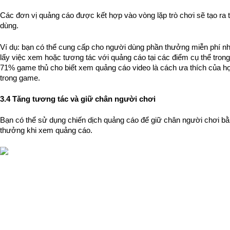
Các đơn vị quảng cáo được kết hợp vào vòng lặp trò chơi sẽ tạo ra t
dùng. 
Ví dụ: bạn có thể cung cấp cho người dùng phần thưởng miễn phí như
lấy việc xem hoặc tương tác với quảng cáo tại các điểm cụ thể trong t
71% game thủ cho biết xem quảng cáo video là cách ưa thích của họ đ
trong game.
3.4 Tăng tương tác và giữ chân người chơi
Bạn có thể sử dụng chiến dịch quảng cáo để giữ chân người chơi bằ
thưởng khi xem quảng cáo.