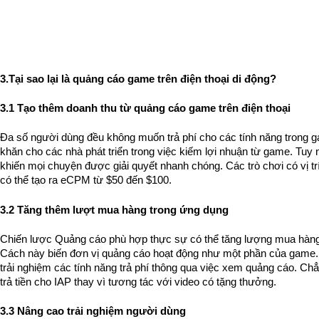
3.Tại sao lại là quảng cáo game trên điện thoại di động?
3.1 Tạo thêm doanh thu từ quảng cáo game trên điện thoại
Đa số người dùng đều không muốn trả phí cho các tính năng trong g
khăn cho các nhà phát triển trong việc kiếm lợi nhuận từ game. Tuy 
khiến mọi chuyện được giải quyết nhanh chóng. Các trò chơi có vị trí
có thể tạo ra eCPM từ $50 đến $100.
3.2 Tăng thêm lượt mua hàng trong ứng dụng
Chiến lược Quảng cáo phù hợp thực sự có thể tăng lượng mua hàng t
Cách này biến đơn vị quảng cáo hoạt động như một phần của game.
trải nghiệm các tính năng trả phí thông qua việc xem quảng cáo. Chẳ
trả tiền cho IAP thay vì tương tác với video có tặng thưởng.
3.3 Nâng cao trải nghiệm người dùng