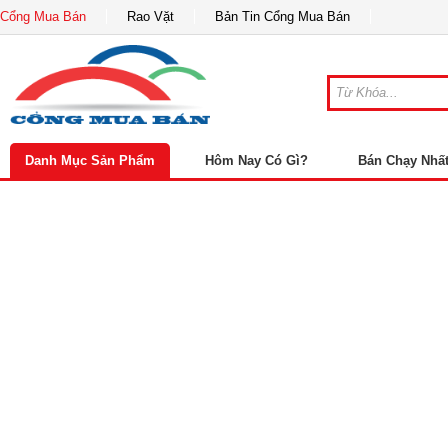
Cổng Mua Bán
Rao Vặt
Bản Tin Cổng Mua Bán
Danh Mục Sản Phẩm
Hôm Nay Có Gì?
Bán Chạy Nhấ