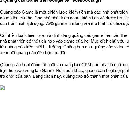
1.Quảng cáo Game trên Google và Facebook là gì?
Quảng cáo Game là một chiến lược kiếm tiền mà các nhà phát triển
doanh thu của họ. Các nhà phát triển game kiếm tiền và được trả tiền
cáo trên thiết bị di động. 73% gamer hài lòng với mô hình trò chơi d
Có nhiều loại chiến lược và định dạng quảng cáo game trên các thiết
nhà phát triển có thể tích hợp vào game của họ. Mục đích chủ yếu lúc
từ quảng cáo trên thiết bị di động. Chẳng hạn như quảng cáo video c
xem hết quảng cáo để nhận ưu đãi.
Quảng cáo hoạt động tốt nhất và mang lại eCPM cao nhất là những 
trực tiếp vào vòng lặp Game. Nói cách khác, quảng cáo hoạt động nh
trò chơi của bạn. Bằng cách này, quảng cáo trở thành một phần của