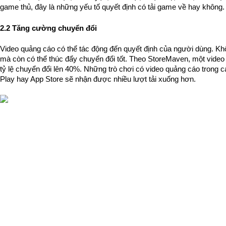
game thủ, đây là những yếu tố quyết định có tải game về hay không.
2.2 Tăng cường chuyển đổi
Video quảng cáo có thể tác động đến quyết định của người dùng. Khô
mà còn có thể thúc đẩy chuyển đổi tốt. Theo StoreMaven, một video h
tỷ lệ chuyển đổi lên 40%. Những trò chơi có video quảng cáo trong
Play hay App Store sẽ nhận được nhiều lượt tải xuống hơn. 