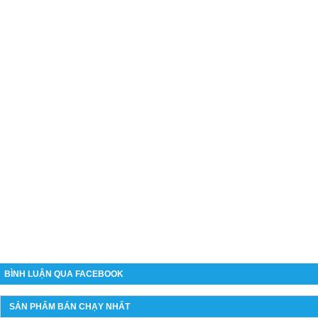
BÌNH LUẬN QUA FACEBOOK
SẢN PHẨM BÁN CHẠY NHẤT