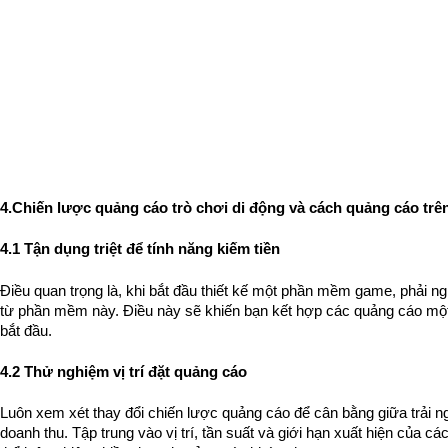
4.Chiến lược quảng cáo trò chơi di động và cách quảng cáo trên
4.1 Tận dụng triệt để tính năng kiếm tiền
Điều quan trọng là, khi bắt đầu thiết kế một phần mềm game, phải nghĩ
từ phần mềm này. Điều này sẽ khiến bạn kết hợp các quảng cáo một 
bắt đầu. 
4.2 Thử nghiệm vị trí đặt quảng cáo
Luôn xem xét thay đổi chiến lược quảng cáo để cân bằng giữa trải n
doanh thu. Tập trung vào vị trí, tần suất và giới hạn xuất hiện của c