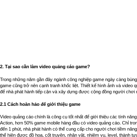
2. Tại sao cần làm video quảng cáo game?
Trong những năm gần đây ngành công nghiệp game ngày càng bùng 
game cũng trở nên cạnh tranh khốc liệt. Thiết kế hình ảnh và video q
để nhà phát hành tiếp cận và xây dựng được cộng đồng người chơi
2.1 Cách hoàn hảo để giới thiệu game
Video quảng cáo chính là công cụ tốt nhất để giới thiệu các tính năn
Action, hơn 50% game mobile hàng đầu có video quảng cáo. Chỉ tro
đến 1 phút, nhà phát hành có thể cung cấp cho người chơi tiềm năng
thể hiện được đồ họa, cốt truyện, nhân vật, nhiệm vụ, level, thành tự