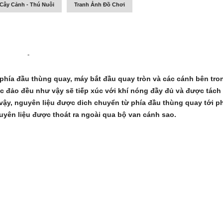
Cây Cảnh - Thú Nuôi
Tranh Ảnh Đồ Chơi
-
phía đầu thùng quay, máy bắt đầu quay tròn và các cánh bên tro
c đảo đều như vậy sẽ tiếp xúc với khí nóng đầy đủ và được tách
 vậy, nguyên liệu được dich chuyển từ phía đầu thùng quay tới p
guyên liệu được thoát ra ngoài qua bộ van cánh sao.