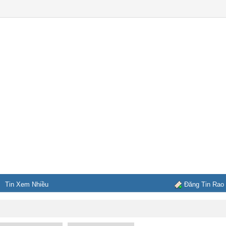
Tin Xem Nhiều
Đăng Tin Rao