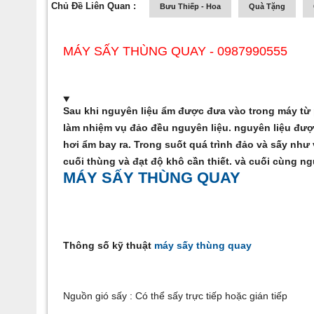
Chủ Đề Liên Quan :
Bưu Thiếp - Hoa
Quà Tặng
MÁY SẤY THÙNG QUAY - 0987990555
Sau khi nguyên liệu ẩm được đưa vào trong máy từ 
làm nhiệm vụ đảo đều nguyên liệu. nguyên liệu đượ
hơi ẩm bay ra. Trong suốt quá trình đảo và sấy như
cuối thùng và đạt độ khô cần thiết. và cuối cùng n
MÁY SẤY THÙNG QUAY
Thông số kỹ thuật
máy sấy thùng quay
Nguồn gió sấy : Có thể sấy trực tiếp hoặc gián tiếp