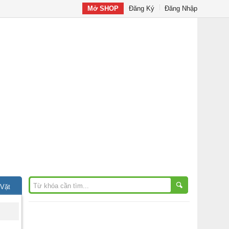
Mở SHOP
Đăng Ký
Đăng Nhập
 Vặt