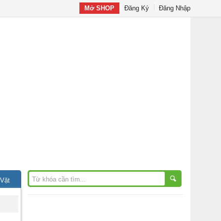
Mở SHOP
Đăng Ký
Đăng Nhập
 Vặt