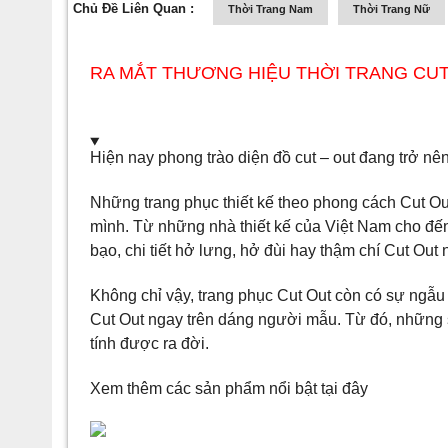
Chủ Đề Liên Quan :
Thời Trang Nam
Thời Trang Nữ
RA MẮT THƯƠNG HIỆU THỜI TRANG CUT
Hiện nay phong trào diện đồ cut – out đang trở nên p
Những trang phục thiết kế theo phong cách Cut Ou
mình. Từ những nhà thiết kế của Việt Nam cho đến
bạo, chi tiết hở lưng, hở đùi hay thậm chí Cut Out
Không chỉ vậy, trang phục Cut Out còn có sự ngẫu 
Cut Out ngay trên dáng người mẫu. Từ đó, những s
tính được ra đời.
Xem thêm các sản phẩm nổi bật
tại đây