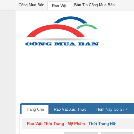
Cổng Mua Bán
Bản Tin Cổng Mua Bán
Rao Vặt
Trang Chủ
Rao Vặt Xác Thực
Hôm Nay Có Gì ?
Rao Vặt:
Thời Trang - Mỹ Phẩm
-
Thời Trang Nữ