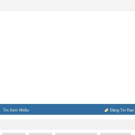
Tin Xem Nhiều
Đăng Tin Rao