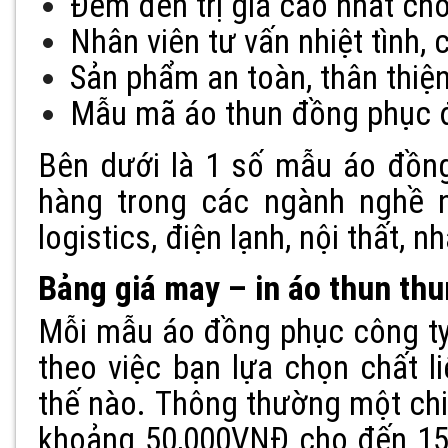
Đem đến trị giá cao nhất ch
Nhân viên tư vấn nhiệt tình, 
Sản phẩm an toàn, thân thiện
Mẫu mã áo thun đồng phục đ
Bên dưới là 1 số mẫu áo đồn
hàng trong các ngành nghề n
logistics, điện lạnh, nội thất,
Bảng giá may – in áo thun th
Mỗi mẫu áo đồng phục công ty 
theo việc bạn lựa chọn chất li
thế nào. Thông thường một chi
khoảng 50,000VNĐ cho đến 150