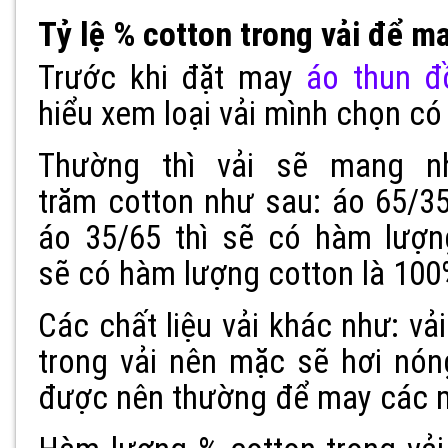
Tỷ lệ % cotton trong vải để 
Trước khi đặt may
áo thun đ
hiểu xem loại vải mình chọn có
Thường thì vải sẽ mang n
trăm cotton như sau: áo 65/3
áo 35/65 thì sẽ có hàm lượn
sẽ có hàm lượng cotton là 10
Các chất liệu vải khác như: vả
trong vải nên mặc sẽ hơi nó
được nên thường để may các m