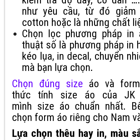
như yêu cầu, từ đó giảm 
cotton hoặc là những chất li
Chọn lọc phương pháp in 
thuật số là phương pháp in h
kéo lụa, in decal, chuyển nh
mà bạn lựa chọn.
Chọn đúng size
áo và form
thức tính size áo của J
mình size áo chuẩn nhất. B
chọn form áo riêng cho Nam v
Lựa chọn thêu hay in, màu sắ