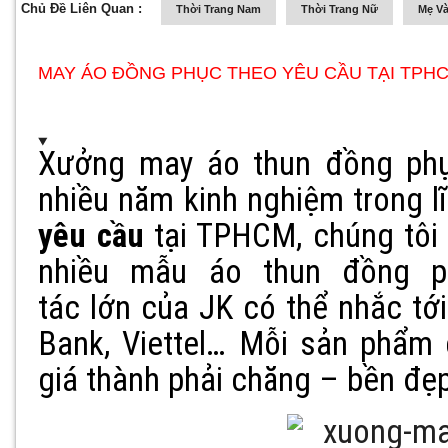
Chủ Đề Liên Quan :
Thời Trang Nam
Thời Trang Nữ
Mẹ Và
MAY ÁO ĐỒNG PHỤC THEO YÊU CẦU TẠI TPHC
Xưởng may áo thun đồng phụ
nhiều năm kinh nghiệm trong 
yêu cầu
tại TPHCM, chúng tôi 
nhiều mẫu áo thun đồng p
tác lớn của JK có thể nhắc t
Bank, Viettel… Mỗi sản phẩm
giá thành phải chăng – bền đẹp