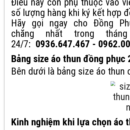
Điều này còn phụ thuộc vào v
số lượng hàng khi ký kết hợp 
Hãy gọi ngay cho Đồng Ph
chăng nhất trong thá
24/7:
0936.647.467 - 0962.0
Bảng size áo thun đồng phục
Bên dưới là bảng size áo thun
Kinh nghiệm khi lựa chọn áo 