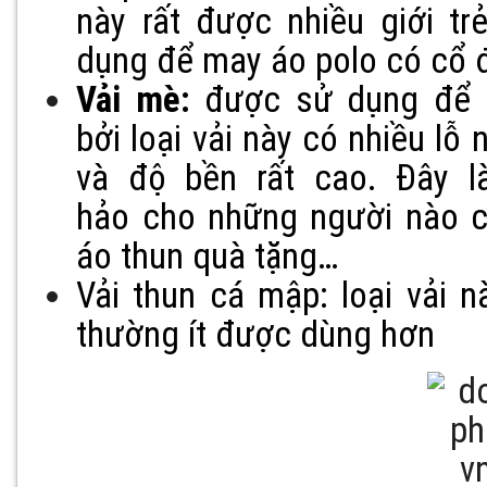
này rất được nhiều giới t
dụng để may áo polo có cổ 
Vải mè:
được sử dụng để 
bởi loại vải này có nhiều l
và độ bền rất cao. Đây là
hảo cho những người nào c
áo thun quà tặng…
Vải thun cá mập: loại vải 
thường ít được dùng hơn