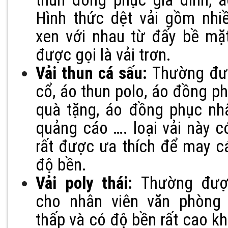
Hình thức dệt vải gồm nhi
xen với nhau từ đấy bề mặ
được gọi là vải trơn.
Vải thun cá sấu:
Thường đư
cổ, áo thun polo, áo đồng p
quà tặng, áo đồng phục nhâ
quảng cáo …. loại vải này 
rất được ưa thích để may c
độ bền.
Vải poly thái:
Thường được
cho nhân viên văn phòng 
thấp và có độ bền rất cao kh