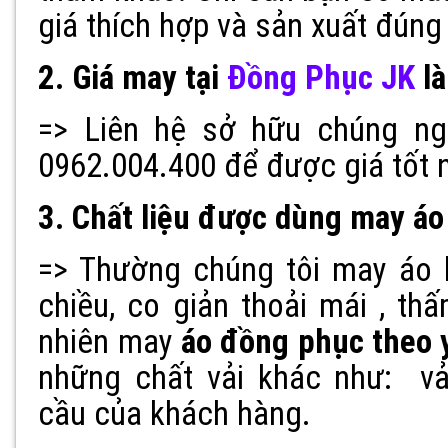
giá thích hợp và sản xuất đúng
2. Giá may tại
Đồng Phục JK
là
=> Liên hệ sở hữu chúng nga
0962.004.400 để được giá tốt 
3. Chất liệu được dùng may áo 
=> Thường chúng tôi may áo 
chiều, co giản thoải mái , th
nhiên may
áo đồng phục theo 
những chất vải khác như: vả
cầu của khách hàng.