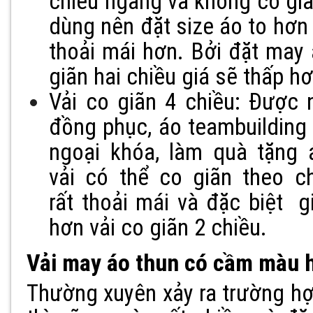
chiều ngang và không co giã
dùng nên đặt size áo to hơn
thoải mái hơn. Bởi đặt may
giãn hai chiều giá sẽ thấp hơ
Vải co giãn 4 chiều: Được 
đồng phục, áo teambuilding
ngoại khóa, làm quà tặng á
vải có thể co giãn theo c
rất thoải mái và đặc biệt g
hơn vải co giãn 2 chiều.
Vải may áo thun có cầm màu 
Thường xuyên xảy ra trường hợ