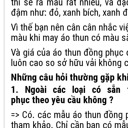
thì sẽ ra màu rất nhiều, và đ
đậm như: đỏ, xanh bích, xanh đ
Vì thế bạn nên cân cân nhắc vi
màu khi may áo thun có màu s
Và giá của áo thun đồng phục
luôn cao so sở hữu vải không
Những câu hỏi thường gặp kh
1. Ngoài các loại có sẵn
phục theo yêu cầu không ?
=> Có. các mẫu áo thun đồng p
tham khảo. Chỉ cần bạn có mẫu