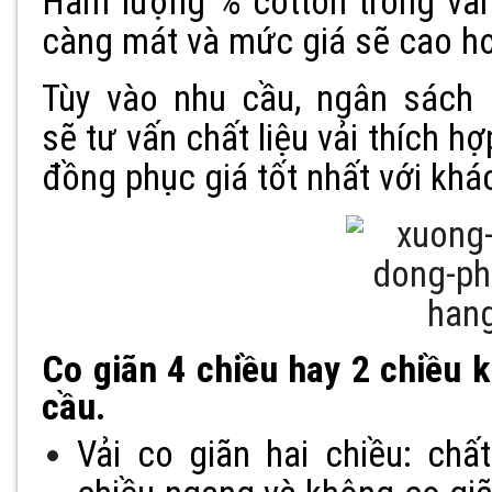
Hàm lượng % cotton trong vải
càng mát và mức giá sẽ cao h
Tùy vào nhu cầu, ngân sách
sẽ tư vấn chất liệu vải thích 
đồng phục giá tốt nhất với khá
Co giãn 4 chiều hay 2 chiều 
cầu.
Vải co giãn hai chiều: chất