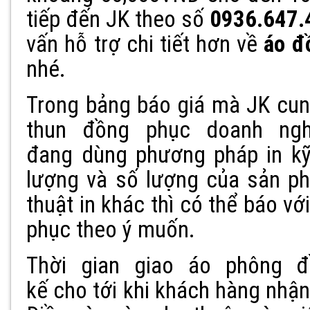
tiếp đến JK theo số
0936.647.
vấn hỗ trợ chi tiết hơn về
áo đ
nhé.
Trong bảng báo giá mà JK cun
thun đồng phục doanh ngh
đang dùng phương pháp in k
lượng và số lượng của sản p
thuật in khác thì có thể báo v
phục theo ý muốn.
Thời gian giao áo phông đ
kế cho tới khi khách hàng nhận