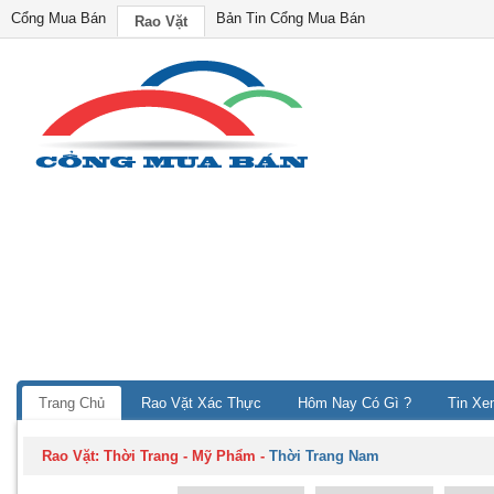
Cổng Mua Bán
Bản Tin Cổng Mua Bán
Rao Vặt
Trang Chủ
Rao Vặt Xác Thực
Hôm Nay Có Gì ?
Tin Xe
Rao Vặt:
Thời Trang - Mỹ Phẩm
-
Thời Trang Nam