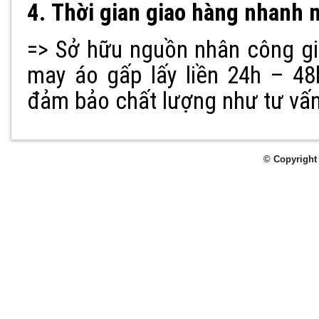
4. Thời gian giao hàng nhanh n
=> Sở hữu nguồn nhân công gi
may áo gấp lấy liền 24h – 48
đảm bảo chất lượng như tư vấn
© Copyright