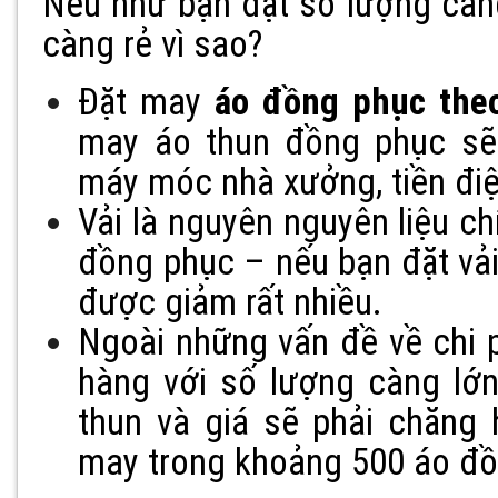
Nếu như bạn đặt số lượng càng
càng rẻ vì sao?
Đặt may
áo đồng phục the
may áo thun đồng phục sẽ 
máy móc nhà xưởng, tiền điệ
Vải là nguyên nguyên liệu c
đồng phục – nếu bạn đặt vải
được giảm rất nhiều.
Ngoài những vấn đề về chi p
hàng với số lượng càng lớ
thun và giá sẽ phải chăng 
may trong khoảng 500 áo đồ