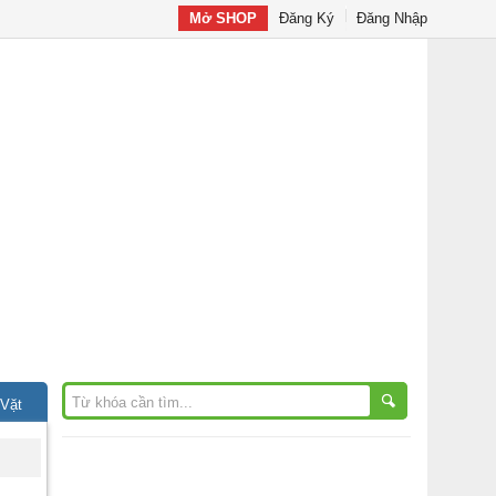
Mở SHOP
Đăng Ký
Đăng Nhập
 Vặt