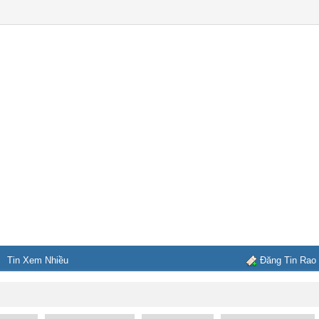
Tin Xem Nhiều
Đăng Tin Rao