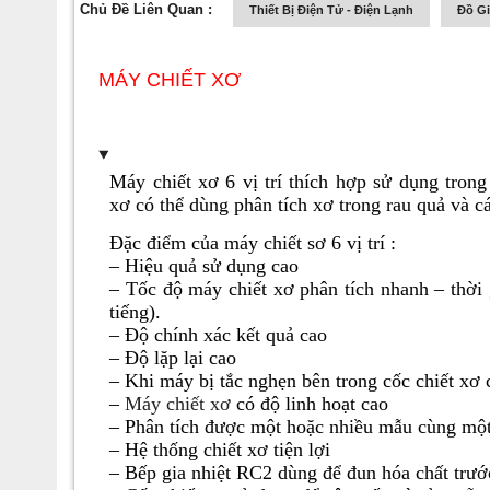
Chủ Đề Liên Quan :
Thiết Bị Điện Tử - Điện Lạnh
Đồ G
MÁY CHIẾT XƠ
Máy chiết xơ
6 vị trí thích hợp sử dụng trong
xơ
có thể dùng phân tích xơ trong rau quả và 
Đặc điểm của máy chiết sơ 6 vị trí :
– Hiệu quả sử dụng cao
– Tốc độ máy chiết xơ phân tích nhanh – thời 
tiếng).
– Độ chính xác kết quả cao
– Độ lặp lại cao
– Khi máy bị tắc nghẹn bên trong cốc chiết xơ 
–
Máy chiết xơ
có độ linh hoạt cao
– Phân tích được một hoặc nhiều mẫu cùng một
– Hệ thống chiết xơ tiện lợi
– Bếp gia nhiệt RC2 dùng để đun hóa chất trướ