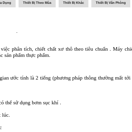
ia Dụng
Thiết Bị Theo Mùa
Thiết Bị Khác
Thiết Bị Văn Phòng
-
 việc phân tích, chiết chất xơ thô theo tiêu chuẩn .
Máy chi
các sản phẩm thực phẩm.
gian ước tính là 2 tiếng (phương pháp thông thường mất tới
có thể sử dụng
bơm sục khí
.
 lúc.
c